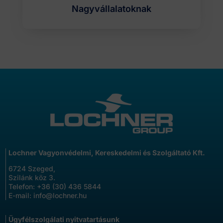
Nagyvállalatoknak
Lochner Vagyonvédelmi, Kereskedelmi és Szolgáltató Kft.
6724 Szeged,
Szilánk köz 3.
Telefon:
+36 (30) 436 5844
E-mail:
info@lochner.hu
Ügyfélszolgálati nyitvatartásunk