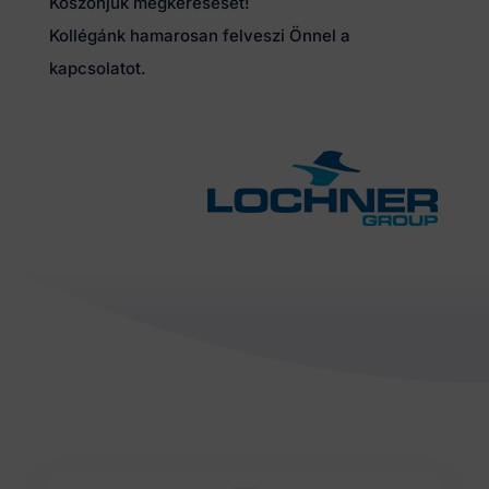
Köszönjük megkeresését!
Kollégánk hamarosan felveszi Önnel a
kapcsolatot.