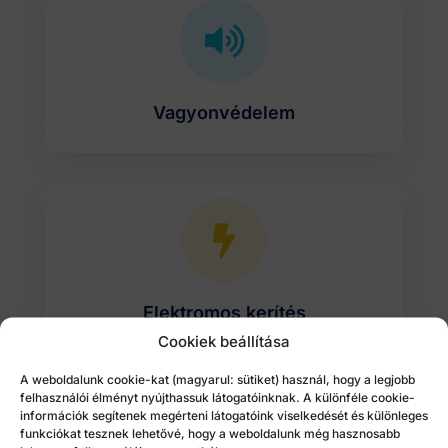

Vagyonvédelem

Elektromos kerítés
Cookiek beállítása
A weboldalunk cookie-kat (magyarul: sütiket) használ, hogy a legjobb
felhasználói élményt nyújthassuk látogatóinknak. A különféle cookie-
információk segítenek megérteni látogatóink viselkedését és különleges

funkciókat tesznek lehetővé, hogy a weboldalunk még hasznosabb