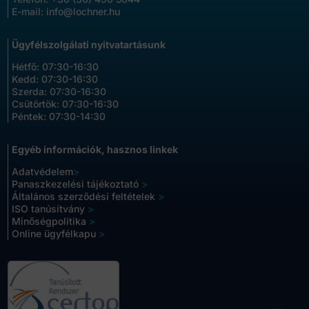
E-mail:
info@lochner.hu
Ügyfélszolgálati nyitvatartásunk
Hétfő: 07:30-16:30
Kedd: 07:30-16:30
Szerda: 07:30-16:30
Csütörtök: 07:30-16:30
Péntek: 07:30-14:30
Egyéb információk, hasznos linkek
Adatvédelem
>
Panaszkezelési tájékoztató
>
Általános szerződési feltételek
>
ISO tanúsítvány
>
Minőségpolitika
>
Online ügyfélkapu
>