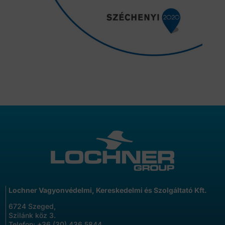
Lochner Vagyonvédelmi, Kereskedelmi és Szolgáltató Kft.
6724 Szeged,
Szilánk köz 3.
Telefon:
+36 (30) 436 5844