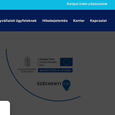
Európai Uniós pályázataink
vállalati ügyfeleknek
Hibabejelentés
Karrier
Kapcsolat