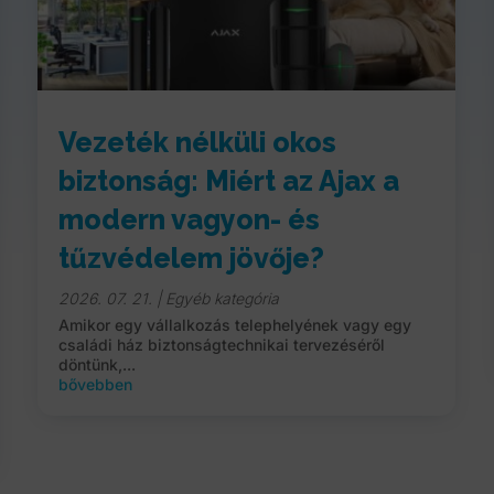
Vezeték nélküli okos
biztonság: Miért az Ajax a
modern vagyon- és
tűzvédelem jövője?
2026. 07. 21.
|
Egyéb kategória
Amikor egy vállalkozás telephelyének vagy egy
családi ház biztonságtechnikai tervezéséről
döntünk,...
bővebben