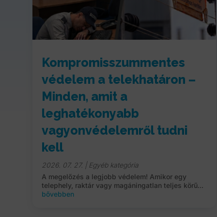
Kompromisszummentes
védelem a telekhatáron –
Minden, amit a
leghatékonyabb
vagyonvédelemről tudni
kell
2026. 07. 27.
|
Egyéb kategória
A megelőzés a legjobb védelem! Amikor egy
telephely, raktár vagy magáningatlan teljes körű...
bővebben