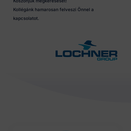
Köszönjük megkeresését!
Kollégánk hamarosan felveszi Önnel a
kapcsolatot.