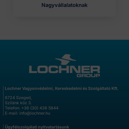
Nagyvállalatoknak
Lochner Vagyonvédelmi, Kereskedelmi és Szolgáltató Kft.
6724 Szeged,
Szilánk köz 3.
Telefon:
+36 (30) 436 5844
E-mail:
info@lochner.hu
Ügyfélszolgálati nyitvatartásunk