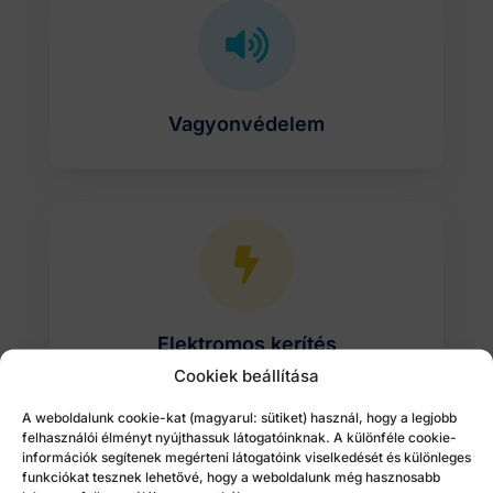

Vagyonvédelem

Elektromos kerítés
Cookiek beállítása
A weboldalunk cookie-kat (magyarul: sütiket) használ, hogy a legjobb
felhasználói élményt nyújthassuk látogatóinknak. A különféle cookie-
információk segítenek megérteni látogatóink viselkedését és különleges

funkciókat tesznek lehetővé, hogy a weboldalunk még hasznosabb