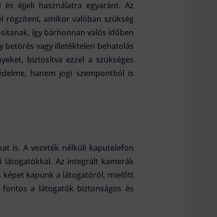
és éjjeli használatra egyaránt. Az
l rögzíteni, amikor valóban szükség
tosítanak, így bárhonnan valós időben
y betörés vagy illetéktelen behatolás
eket, biztosítva ezzel a szükséges
védelme, hanem jogi szempontból is
 is. A vezeték nélküli kaputelefon
látogatókkal. Az integrált kamerák
 képet kapunk a látogatóról, mielőtt
 fontos a látogatók biztonságos és