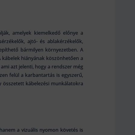
álják, amelyek kiemelkedő előnye a
érzékelők, ajtó- és ablakérzékelők,
lepíthető bármilyen környezetben. A
. A kábelek hiányának köszönhetően a
 ami azt jelenti, hogy a rendszer még
zen felül a karbantartás is egyszerű,
gy összetett kábelezési munkálatokra
hanem a vizuális nyomon követés is