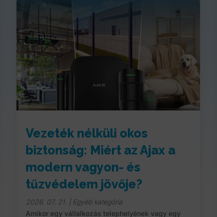
Vezeték nélküli okos
biztonság: Miért az Ajax a
modern vagyon- és
tűzvédelem jövője?
2026. 07. 21.
|
Egyéb kategória
Amikor egy vállalkozás telephelyének vagy egy