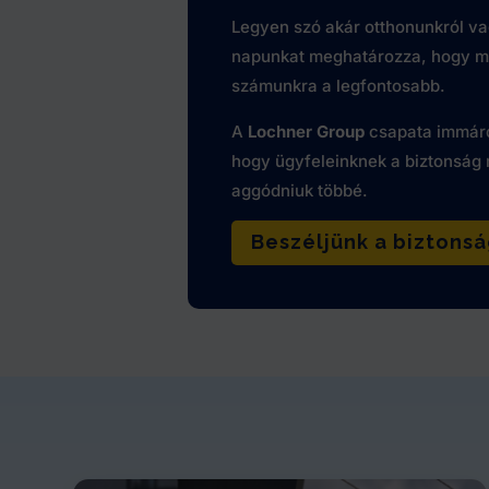
Legyen szó akár otthonunkról va
napunkat meghatározza, hogy m
számunkra a legfontosabb.
A
Lochner Group
csapata immáro
hogy ügyfeleinknek a biztonság m
aggódniuk többé.
Beszéljünk a biztonsá