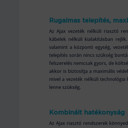
Rugalmas telepítés, max
Az Ajax vezeték nélküli riasztó r
kábelek nélküli kialakításban rejl
valamint a központi egység, vezeté
telepítés során nincs szükség bontá
felszerelés nemcsak gyors, de költsé
akkor is biztosítja a maximális véde
mivel a vezeték nélküli technológia
lenne szükség.
Kombinált hatékonyság
Az Ajax riasztó rendszerek könnye