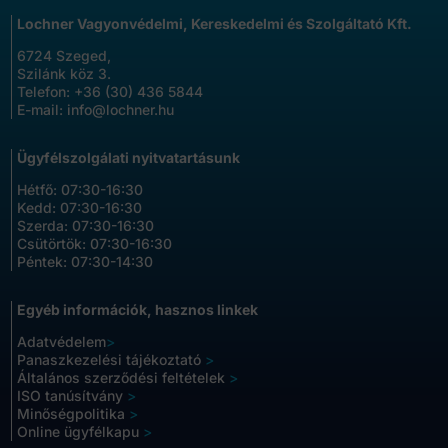
Lochner Vagyonvédelmi, Kereskedelmi és Szolgáltató Kft.
6724 Szeged,
Szilánk köz 3.
Telefon:
+36 (30) 436 5844
E-mail:
info@lochner.hu
Ügyfélszolgálati nyitvatartásunk
Hétfő: 07:30-16:30
Kedd: 07:30-16:30
Szerda: 07:30-16:30
Csütörtök: 07:30-16:30
Péntek: 07:30-14:30
Egyéb információk, hasznos linkek
Adatvédelem
>
Panaszkezelési tájékoztató
>
Általános szerződési feltételek
>
ISO tanúsítvány
>
Minőségpolitika
>
Online ügyfélkapu
>