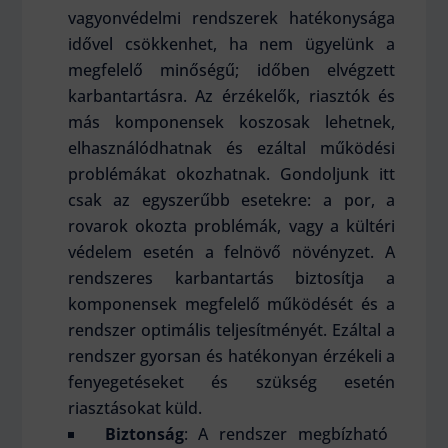
vagyonvédelmi rendszerek hatékonysága
idővel csökkenhet, ha nem ügyelünk a
megfelelő minőségű; időben elvégzett
karbantartásra. Az érzékelők, riasztók és
más komponensek koszosak lehetnek,
elhasználódhatnak és ezáltal működési
problémákat okozhatnak. Gondoljunk itt
csak az egyszerűbb esetekre: a por, a
rovarok okozta problémák, vagy a kültéri
védelem esetén a felnövő növényzet. A
rendszeres karbantartás biztosítja a
komponensek megfelelő működését és a
rendszer optimális teljesítményét. Ezáltal a
rendszer gyorsan és hatékonyan érzékeli a
fenyegetéseket és szükség esetén
riasztásokat küld.
Biztonság
: A rendszer megbízható