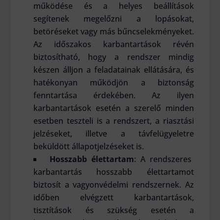
működése és a helyes beállítások
segítenek megelőzni a lopásokat,
betöréseket vagy más bűncselekményeket.
Az időszakos karbantartások révén
biztosítható, hogy a rendszer mindig
készen álljon a feladatainak ellátására, és
hatékonyan működjön a biztonság
fenntartása érdekében. Az ilyen
karbantartások esetén a szerelő minden
esetben teszteli is a rendszert, a riasztási
jelzéseket, illetve a távfelügyeletre
beküldött állapotjelzéseket is.
Hosszabb élettartam
: A rendszeres
karbantartás hosszabb élettartamot
biztosít a vagyonvédelmi rendszernek. Az
időben elvégzett karbantartások,
tisztítások és szükség esetén a