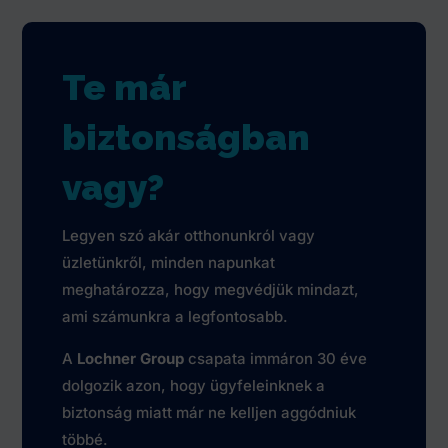
Te már
biztonságban
vagy?
Legyen szó akár otthonunkról vagy
üzletünkről, minden napunkat
meghatározza, hogy megvédjük mindazt,
ami számunkra a legfontosabb.
A
Lochner Group
csapata immáron 30 éve
dolgozik azon, hogy ügyfeleinknek a
biztonság miatt már ne kelljen aggódniuk
többé.