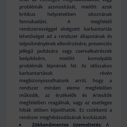
problémák azonosítását, mielőtt azok
kritikus helyzetekben okoznának
fennakadást. A megfelelő
rendszerességgel elvégzett karbantartás
lehetőséget ad a rendszer állapotának és
teljesítményének ellenőrzésére, prevenciós
jellegű javítására vagy cserealkatrészek
beépítésére, mielőtt komolyabb
problémák lépnének fel. Az időszakos
karbantartások révén
megbizonyosodhatunk arról, hogy a
rendszer minden eleme megfelelően
működik, az érzékelők és értesítők
megfelelően reagálnak, vagy az esetleges
hibák időben kijavíthatók. Ez csökkenti a
rendszer meghibásodásának kockázatát.
Zökkenőmentes üzemeltetés
: A