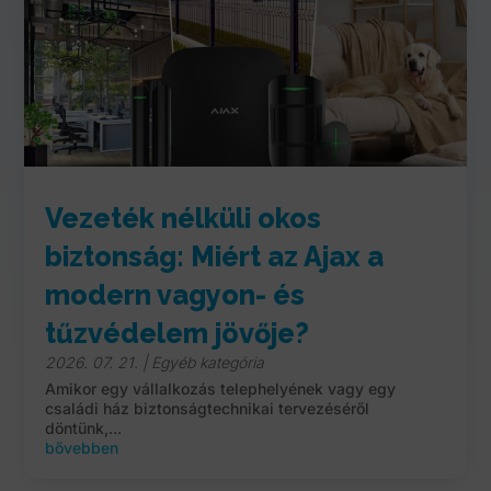
Vezeték nélküli okos
biztonság: Miért az Ajax a
modern vagyon- és
tűzvédelem jövője?
2026. 07. 21.
|
Egyéb kategória
Amikor egy vállalkozás telephelyének vagy egy
családi ház biztonságtechnikai tervezéséről
döntünk,...
bővebben