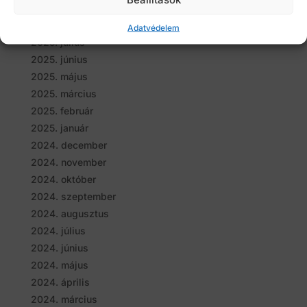
2025. szeptember
2025. augusztus
Adatvédelem
2025. július
2025. június
2025. május
2025. március
2025. február
2025. január
2024. december
2024. november
2024. október
2024. szeptember
2024. augusztus
2024. július
2024. június
2024. május
2024. április
2024. március